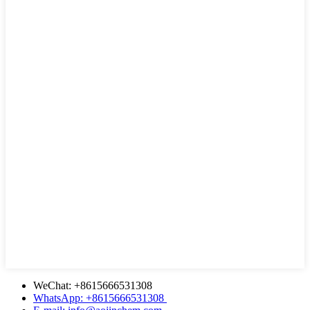
WeChat: +8615666531308
WhatsApp: +8615666531308