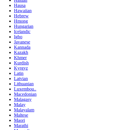
Haitian
Hausa
Hawaiian
Hebrew
Hmong
Hungarian
Icelandic
Igbo
Javanese
Kannada
Kazakh
Khmer
Kurdish
Kyrgyz
Latin
Latvian
Lithuanian
Luxembou..
Macedonian
Malagasy
Malay
Malayalam
Maltese
Maori
Marathi