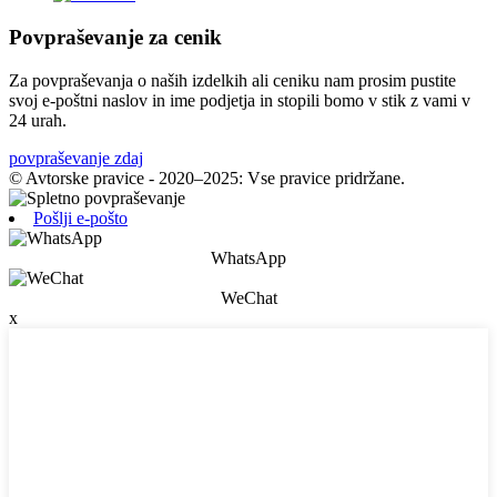
Povpraševanje za cenik
Za povpraševanja o naših izdelkih ali ceniku nam prosim pustite
svoj e-poštni naslov in ime podjetja in stopili bomo v stik z vami v
24 urah.
povpraševanje zdaj
© Avtorske pravice - 2020–2025: Vse pravice pridržane.
Pošlji e-pošto
WhatsApp
WeChat
x