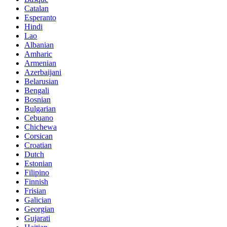
Catalan
Esperanto
Hindi
Lao
Albanian
Amharic
Armenian
Azerbaijani
Belarusian
Bengali
Bosnian
Bulgarian
Cebuano
Chichewa
Corsican
Croatian
Dutch
Estonian
Filipino
Finnish
Frisian
Galician
Georgian
Gujarati