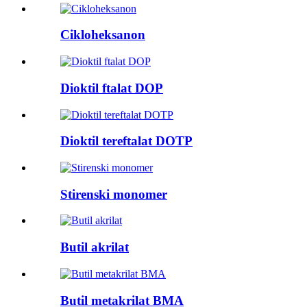
Cikloheksanon
Dioktil ftalat DOP
Dioktil tereftalat DOTP
Stirenski monomer
Butil akrilat
Butil metakrilat BMA