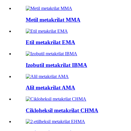
Metil metakrilat MMA
Etil metakrilat EMA
Izobutil metakrilat IBMA
Alil metakrilat AMA
Cikloheksil metakrilat CHMA