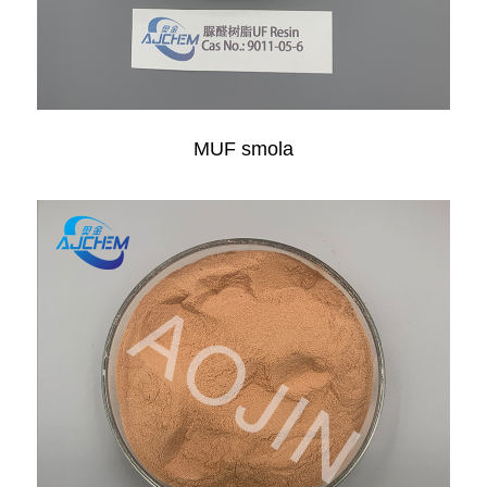
MUF smola