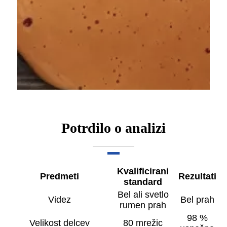
Potrdilo o analizi
Kvalificirani
Predmeti
Rezultati
standard
Bel ali svetlo
Videz
Bel prah
rumen prah
98 %
Velikost delcev
80 mrežic