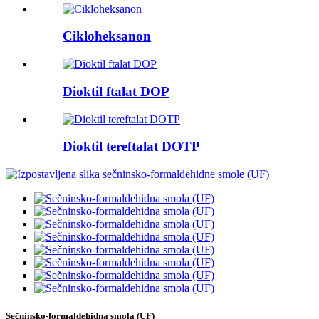
Cikloheksanon
Dioktil ftalat DOP
Dioktil tereftalat DOTP
Sečninsko-formaldehidna smola (UF)