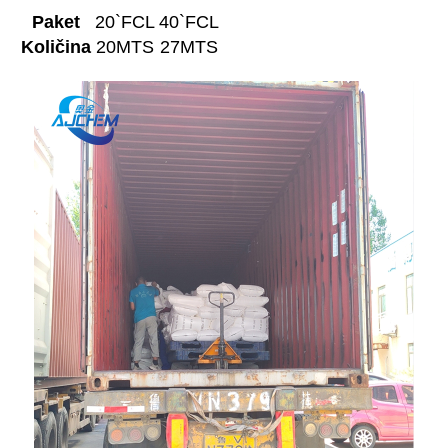
Paket
20`FCL
40`FCL
Količina
20MTS
27MTS