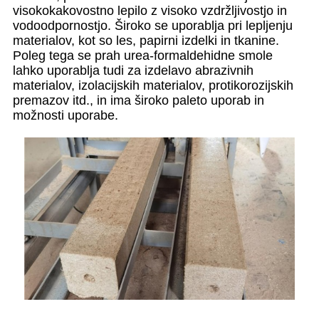
visokokakovostno lepilo z visoko vzdržljivostjo in
vodoodpornostjo. Široko se uporablja pri lepljenju
materialov, kot so les, papirni izdelki in tkanine.
Poleg tega se prah urea-formaldehidne smole
lahko uporablja tudi za izdelavo abrazivnih
materialov, izolacijskih materialov, protikorozijskih
premazov itd., in ima široko paleto uporab in
možnosti uporabe.